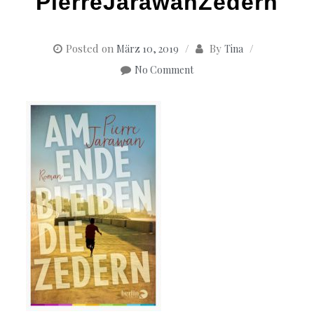
PierreJarawanZedern
Posted on
By
März 10, 2019
Tina
No Comment