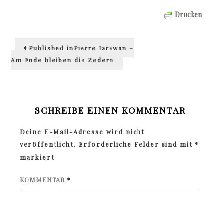
Drucken
Beitragsnavigation
Published in
Pierre Jarawan –
Am Ende bleiben die Zedern
SCHREIBE EINEN KOMMENTAR
Deine E-Mail-Adresse wird nicht
veröffentlicht.
Erforderliche Felder sind mit
*
markiert
KOMMENTAR
*