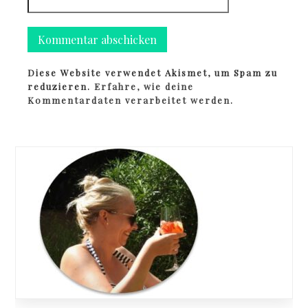
Diese Website verwendet Akismet, um Spam zu
reduzieren.
Erfahre, wie deine
Kommentardaten verarbeitet werden.