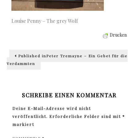
Louise Penny – The grey Wolf
Drucken
Beitragsnavigation
Published in
Peter Tremayne – Ein Gebet für die
Verdammten
SCHREIBE EINEN KOMMENTAR
Deine E-Mail-Adresse wird nicht
veröffentlicht.
Erforderliche Felder sind mit
*
markiert