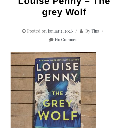
Louise Penny – The
grey Wolf
Posted on
By
Januar 2, 2026
Tina
No Comment