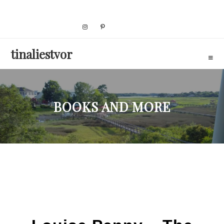
Skip
to
content
tinaliestvor
BOOKS AND MORE