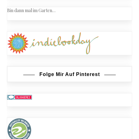
Bin dann mal im Garten…
Folge Mir Auf Pinterest