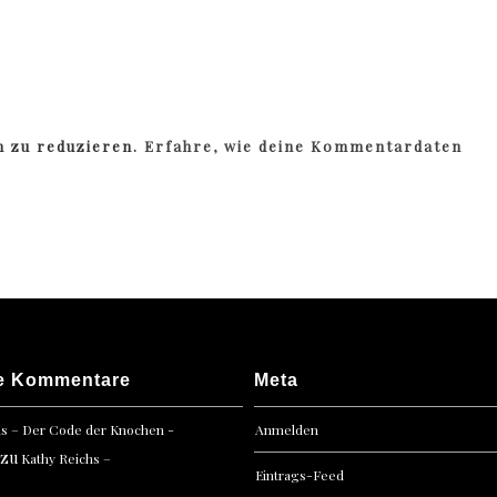
m zu reduzieren.
Erfahre, wie deine Kommentardaten
e Kommentare
Meta
hs – Der Code der Knochen -
Anmelden
zu
Kathy Reichs –
Eintrags-Feed