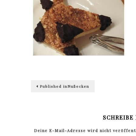
Beitragsnavigation
Published in
Nußecken
SCHREIBE
Deine E-Mail-Adresse wird nicht veröffentl