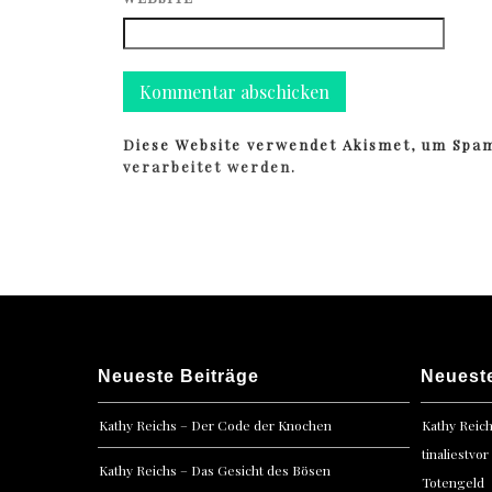
Diese Website verwendet Akismet, um Spa
verarbeitet werden.
Neueste Beiträge
Neuest
Kathy Reichs – Der Code der Knochen
Kathy Reic
tinaliestvor
Kathy Reichs – Das Gesicht des Bösen
Totengeld