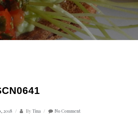
SCN0641
By
, 2018
Tina
No Comment