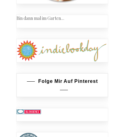
Bin dann mal im Garten…
Folge Mir Auf Pinterest