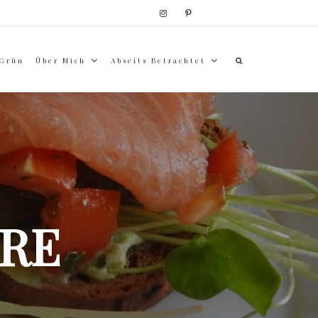
 Grün
Über Mich
Abseits Betrachtet
RE