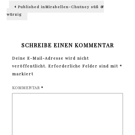
Beitragsnavigation
Published in
Mirabellen-Chutney süß &
würzig
SCHREIBE EINEN KOMMENTAR
Deine E-Mail-Adresse wird nicht
veröffentlicht.
Erforderliche Felder sind mit
*
markiert
KOMMENTAR
*