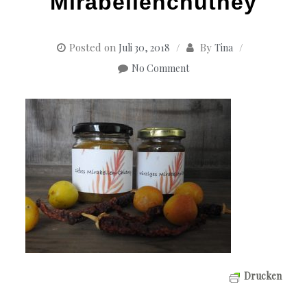
Mirabellenchutney
Posted on
By
Juli 30, 2018
Tina
No Comment
Drucken