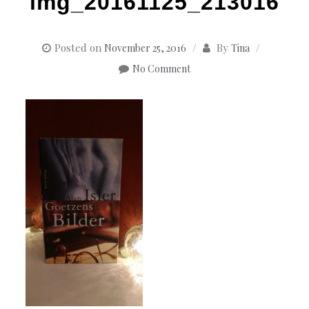
img_20161125_213016
Posted on
By
November 25, 2016
Tina
No Comment