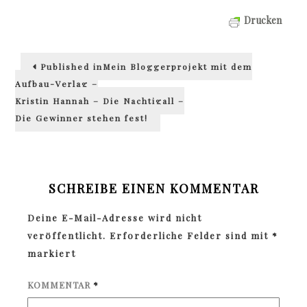
Drucken
Beitragsnavigation
Published in
Mein Bloggerprojekt mit dem
Aufbau-Verlag –
Kristin Hannah – Die Nachtigall –
Die Gewinner stehen fest!
SCHREIBE EINEN KOMMENTAR
Deine E-Mail-Adresse wird nicht
veröffentlicht.
Erforderliche Felder sind mit
*
markiert
KOMMENTAR
*