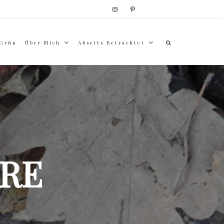
 Grün
Über Mich
Abseits Betrachtet
RE