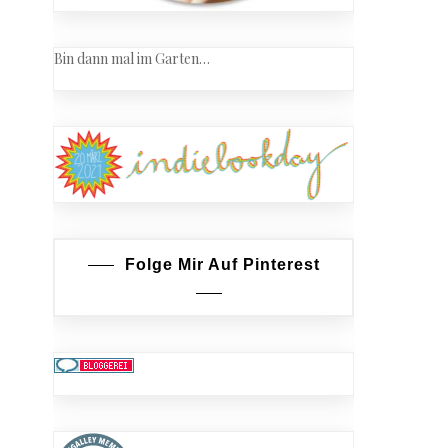
Bin dann mal im Garten…
Folge Mir Auf Pinterest