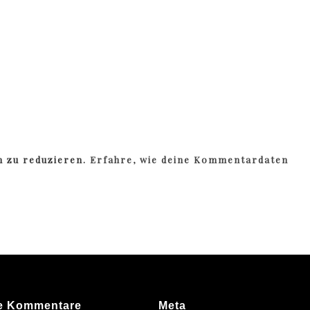
m zu reduzieren.
Erfahre, wie deine Kommentardaten
e Kommentare
Meta