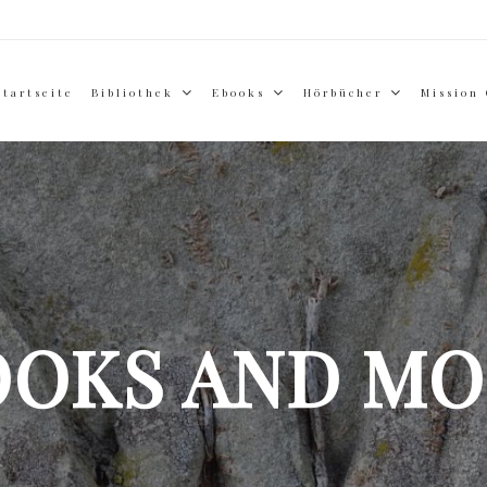
Startseite
Bibliothek
Ebooks
Hörbücher
Mission
OOKS AND MO