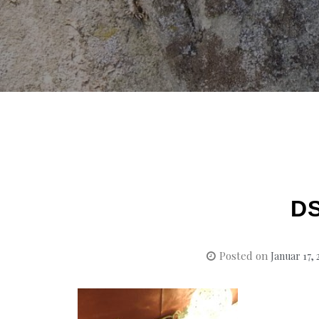
D
Posted on
Januar 17,