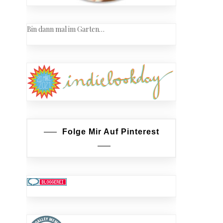
Bin dann mal im Garten…
Folge Mir Auf Pinterest