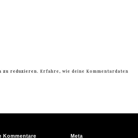
m zu reduzieren.
Erfahre, wie deine Kommentardaten
e Kommentare
Meta