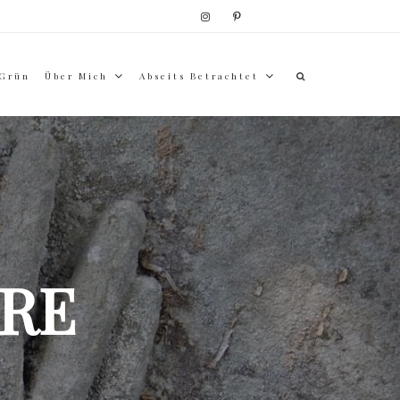
 Grün
Über Mich
Abseits Betrachtet
RE