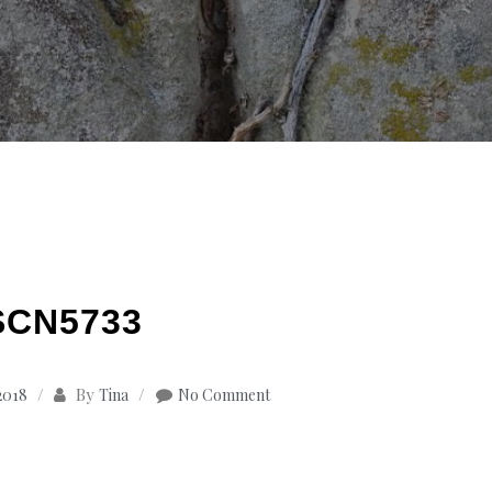
SCN5733
By
 2018
Tina
No Comment