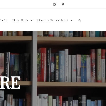
 Grün
Über Mich
Abseits Betrachtet
RE