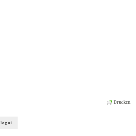
Drucken
alogoi