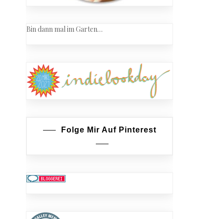
Bin dann mal im Garten…
Folge Mir Auf Pinterest