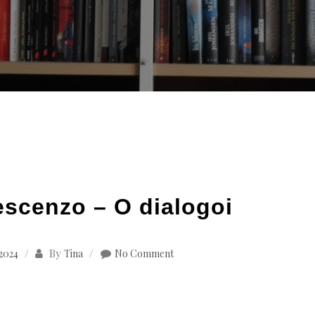
escenzo – O dialogoi
By
 2024
Tina
No Comment