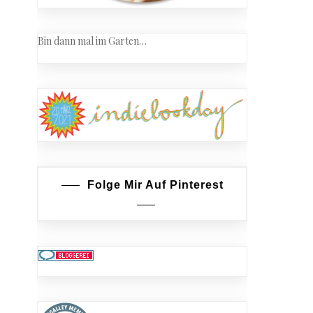
Bin dann mal im Garten…
Folge Mir Auf Pinterest