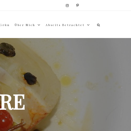
 Grün
Über Mich
Abseits Betrachtet
RE