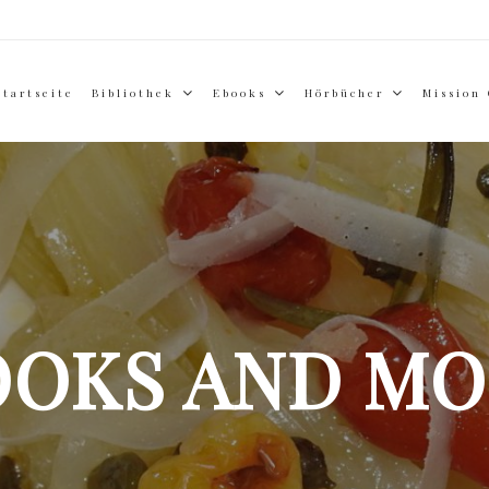
Startseite
Bibliothek
Ebooks
Hörbücher
Mission
OOKS AND MO