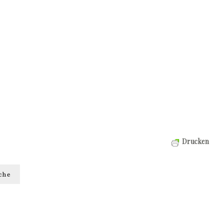
Drucken
che