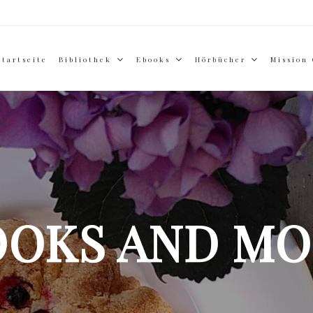
Startseite
Bibliothek
Ebooks
Hörbücher
Mission
OOKS AND MO