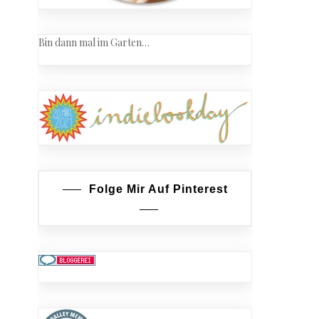
Bin dann mal im Garten…
Folge Mir Auf Pinterest