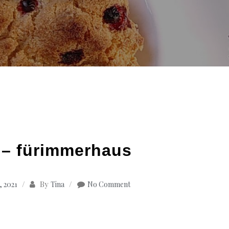
 – fürimmerhaus
By
 2021
Tina
No Comment