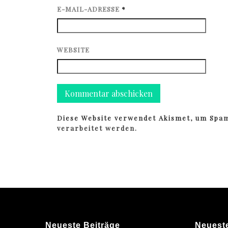
E-MAIL-ADRESSE
*
WEBSITE
Diese Website verwendet Akismet, um Spa
verarbeitet werden.
Neueste Beiträge
Neuest