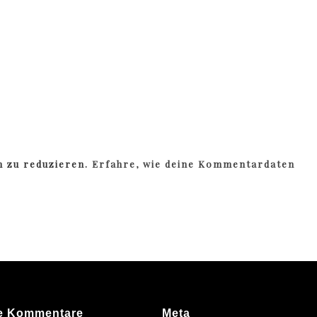
m zu reduzieren.
Erfahre, wie deine Kommentardaten
e Kommentare
Meta