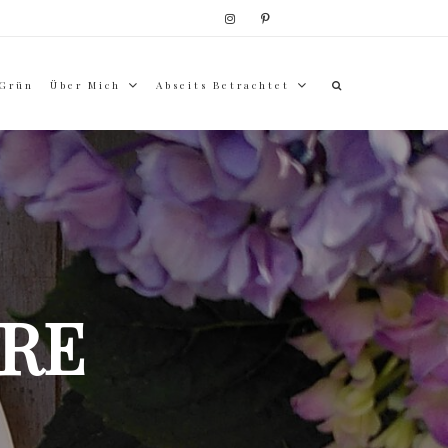
 Grün
Über Mich
Abseits Betrachtet
RE