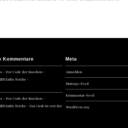
e Kommentare
Meta
hs – Der Code der Knochen -
Anmelden
zu
Kathy Reichs –
Eintrags-Feed
Kommentar-Feed
hs – Der Code der Knochen -
zu
Kathy Reichs – Das Grab ist erst der
WordPress.org