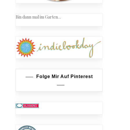
Bin dann mal im Garten…
Folge Mir Auf Pinterest