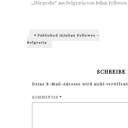
„Hörprobe“ aus Belgravia von Julian Fellowes. 
Beitragsnavigation
Published in
Julian Fellowes –
Belgravia
SCHREIBE
Deine E-Mail-Adresse wird nicht veröffentl
KOMMENTAR
*