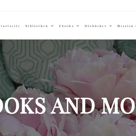
Startseite
Bibliothek
Ebooks
Hörbücher
Mission
OOKS AND MO