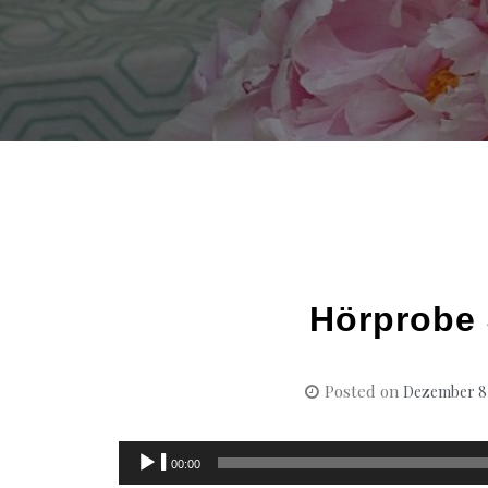
Hörprobe 
Posted on
Dezember 8
Audio-
00:00
Player