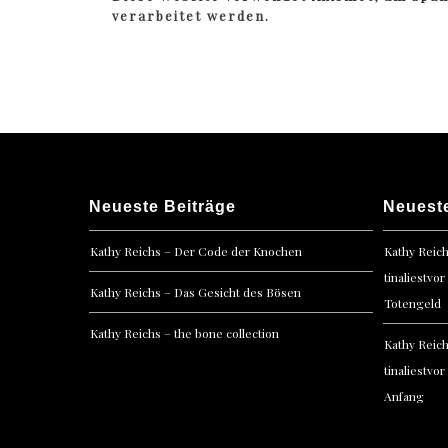
verarbeitet werden.
Neueste Beiträge
Neuest
Kathy Reichs – Der Code der Knochen
Kathy Reic
tinaliestvor
Kathy Reichs – Das Gesicht des Bösen
Totengeld
Kathy Reichs – the bone collection
Kathy Reic
tinaliestvor
Anfang