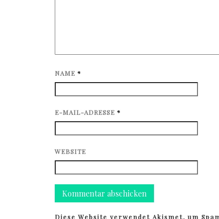
NAME
*
E-MAIL-ADRESSE
*
WEBSITE
Diese Website verwendet Akismet, um Spa