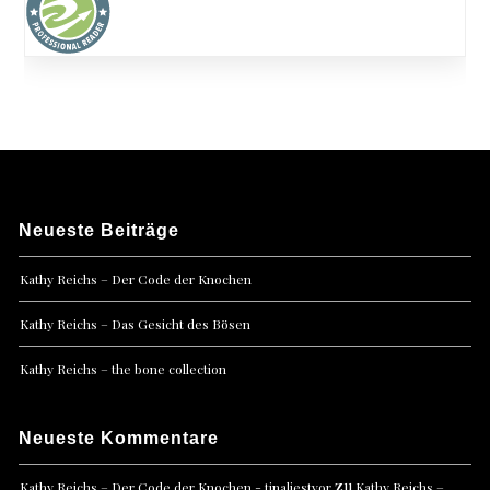
Neueste Beiträge
Kathy Reichs – Der Code der Knochen
Kathy Reichs – Das Gesicht des Bösen
Kathy Reichs – the bone collection
Neueste Kommentare
zu
Kathy Reichs – Der Code der Knochen - tinaliestvor
Kathy Reichs –