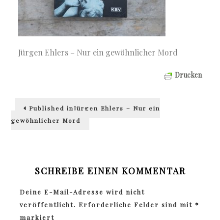
Jürgen Ehlers – Nur ein gewöhnlicher Mord
Drucken
Beitragsnavigation
Published in
Jürgen Ehlers – Nur ein
gewöhnlicher Mord
SCHREIBE EINEN KOMMENTAR
Deine E-Mail-Adresse wird nicht
veröffentlicht.
Erforderliche Felder sind mit
*
markiert