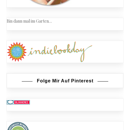
Bin dann mal im Garten…
Folge Mir Auf Pinterest