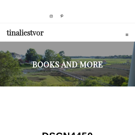
Skip
to
content
tinaliestvor
BOOKS AND MORE