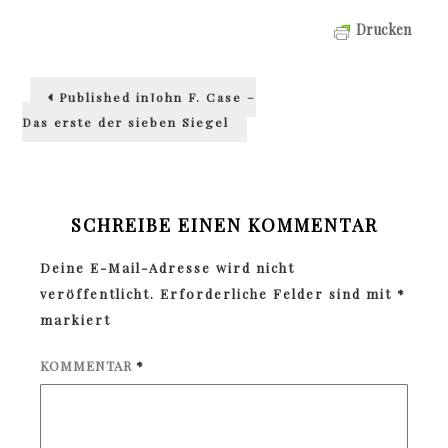
Drucken
Beitragsnavigation
Published in
John F. Case –
Das erste der sieben Siegel
SCHREIBE EINEN KOMMENTAR
Deine E-Mail-Adresse wird nicht
veröffentlicht.
Erforderliche Felder sind mit
*
markiert
KOMMENTAR
*