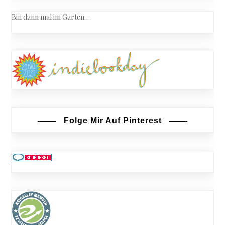
Bin dann mal im Garten…
Folge Mir Auf Pinterest