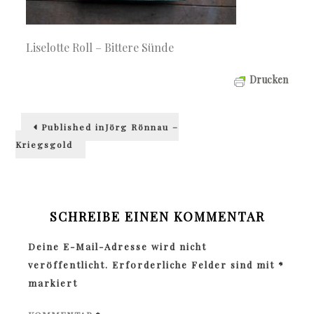
Liselotte Roll – Bittere Sünde
Drucken
Beitragsnavigation
Published in
Jörg Rönnau –
Kriegsgold
SCHREIBE EINEN KOMMENTAR
Deine E-Mail-Adresse wird nicht
veröffentlicht.
Erforderliche Felder sind mit
*
markiert