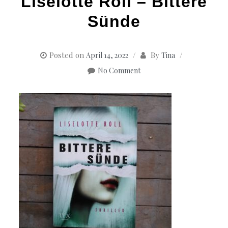
Liselotte Roll – Bittere
Sünde
Posted on
By
April 14, 2022
Tina
No Comment