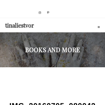
Skip
to
content
tinaliestvor
BOOKS AND MORE