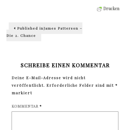
Drucken
Beitragsnavigation
Published in
James Patterson –
Die 2. Chance
SCHREIBE EINEN KOMMENTAR
Deine E-Mail-Adresse wird nicht
veröffentlicht.
Erforderliche Felder sind mit
*
markiert
KOMMENTAR
*