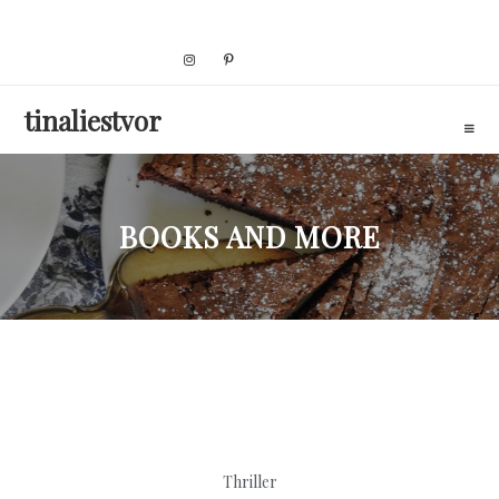
Skip
to
content
tinaliestvor
BOOKS AND MORE
Thriller