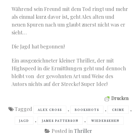
Während sein Freund mit dem Tod ringt und mehr
als einmal kurz davor ist, geht Alex alten und
neuen Spuren nach um glaubt zuerst nicht was er
sieht…
Die Jagd hat begonnen!
Ein ausgezeichneter kleiner Thriller, der mit
Highspeed in die Ermittlungen geht und dennoch
bleibt von der gewohnten Art und Weise des
Autors nichts auf der Strecke! Super Idee!
Drucken
Tagged
,
,
,
ALEX CROSS
BOOKSHOTS
CRIME
,
,
JAGD
JAMES PATTERSON
WIEDERSEHEN
Posted in
Thriller