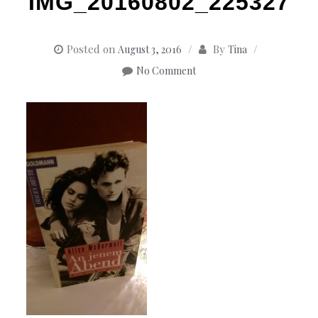
IMG_20160802_225327
Posted on
By
August 3, 2016
Tina
No Comment