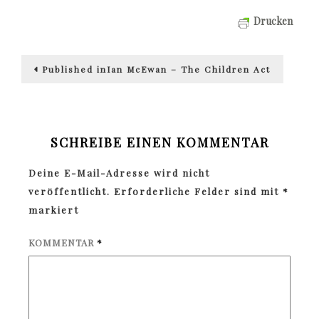
Drucken
Beitragsnavigation
Published in
Ian McEwan – The Children Act
SCHREIBE EINEN KOMMENTAR
Deine E-Mail-Adresse wird nicht
veröffentlicht.
Erforderliche Felder sind mit
*
markiert
KOMMENTAR
*