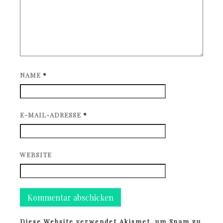
NAME
*
E-MAIL-ADRESSE
*
WEBSITE
Diese Website verwendet Akismet, um Spam zu