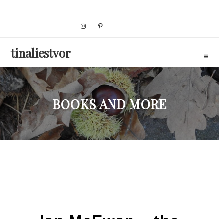
Skip
to
content
tinaliestvor
BOOKS AND MORE