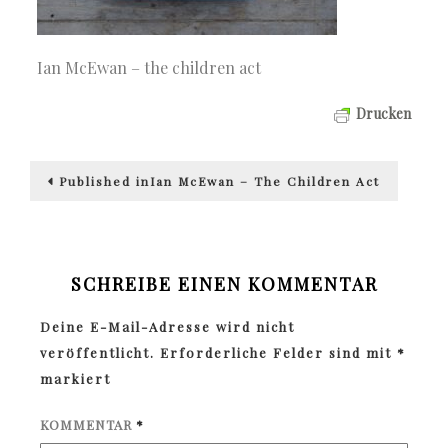
Ian McEwan – the children act
Drucken
Beitragsnavigation
Published in
Ian McEwan – The Children Act
SCHREIBE EINEN KOMMENTAR
Deine E-Mail-Adresse wird nicht
veröffentlicht.
Erforderliche Felder sind mit
*
markiert
KOMMENTAR
*