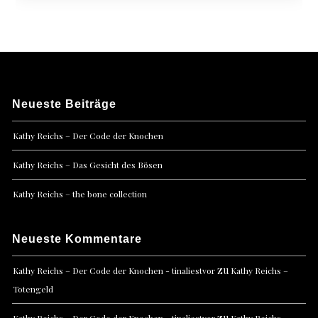
Neueste Beiträge
Kathy Reichs – Der Code der Knochen
Kathy Reichs – Das Gesicht des Bösen
Kathy Reichs – the bone collection
Neueste Kommentare
zu
Kathy Reichs – Der Code der Knochen - tinaliestvor
Kathy Reichs –
Totengeld
zu
Kathy Reichs – Der Code der Knochen - tinaliestvor
Kathy Reichs –