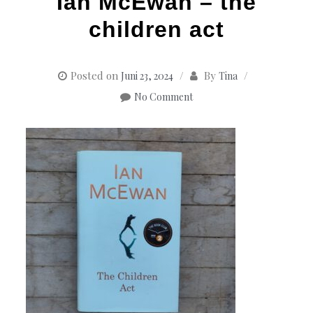
Ian McEwan – the
children act
Posted on
By
Juni 23, 2024
Tina
No Comment