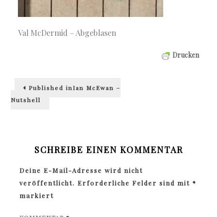
Val McDermid – Abgeblasen
Drucken
Beitragsnavigation
Published in
Ian McEwan –
Nutshell
SCHREIBE EINEN KOMMENTAR
Deine E-Mail-Adresse wird nicht
veröffentlicht.
Erforderliche Felder sind mit
*
markiert