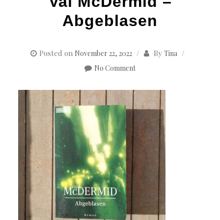
Val McDermid –
Abgeblasen
Posted on
By
November 22, 2022
Tina
No Comment