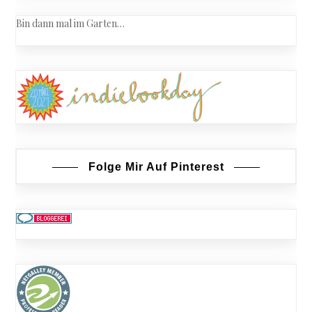
Bin dann mal im Garten…
Folge Mir Auf Pinterest