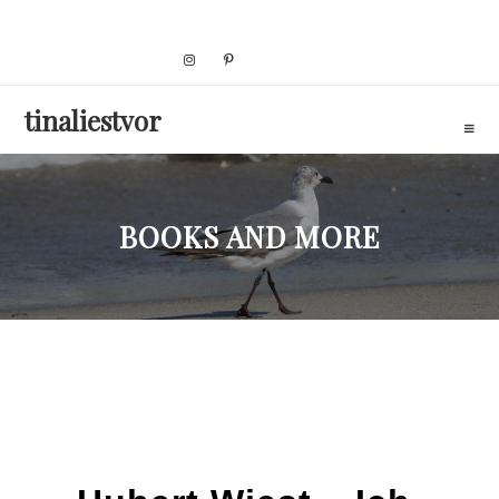
Skip
to
content
tinaliestvor
BOOKS AND MORE