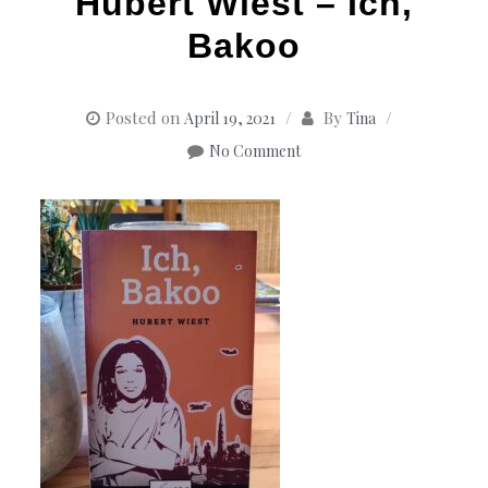
Hubert Wiest – Ich,
Bakoo
Posted on
By
April 19, 2021
Tina
No Comment