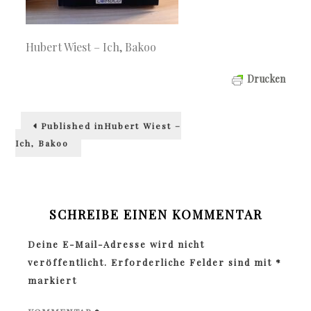
Hubert Wiest – Ich, Bakoo
Drucken
Beitragsnavigation
Published in
Hubert Wiest –
Ich, Bakoo
SCHREIBE EINEN KOMMENTAR
Deine E-Mail-Adresse wird nicht
veröffentlicht.
Erforderliche Felder sind mit
*
markiert