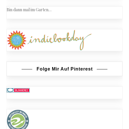
Bin dann mal im Garten…
Folge Mir Auf Pinterest