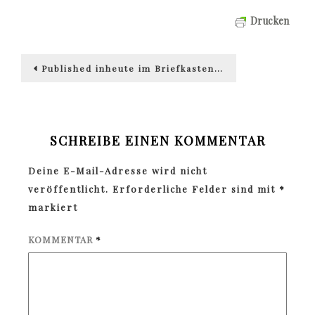
Drucken
Beitragsnavigation
Published in
heute im Briefkasten…
SCHREIBE EINEN KOMMENTAR
Deine E-Mail-Adresse wird nicht
veröffentlicht.
Erforderliche Felder sind mit
*
markiert
KOMMENTAR
*