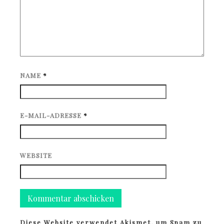
NAME
*
E-MAIL-ADRESSE
*
WEBSITE
Diese Website verwendet Akismet, um Spam zu