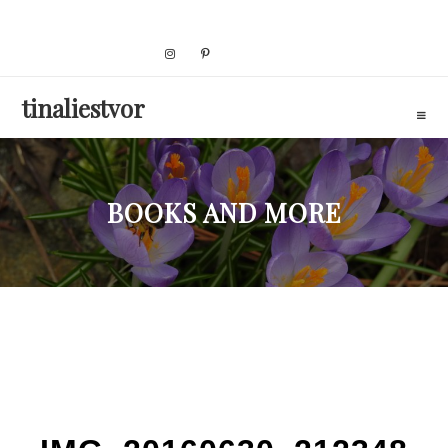
Skip
to
content
tinaliestvor
BOOKS AND MORE