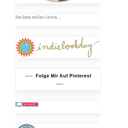
Bin dann mal im Garten…
Folge Mir Auf Pinterest