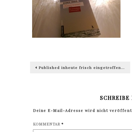
Beitragsnavigation
Published in
heute frisch eingetroffen…
SCHREIBE
Deine E-Mail-Adresse wird nicht veröffentl
KOMMENTAR
*