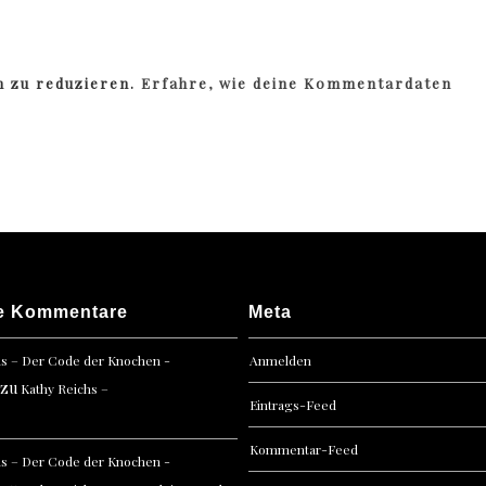
m zu reduzieren.
Erfahre, wie deine Kommentardaten
e Kommentare
Meta
hs – Der Code der Knochen -
Anmelden
zu
Kathy Reichs –
Eintrags-Feed
Kommentar-Feed
hs – Der Code der Knochen -