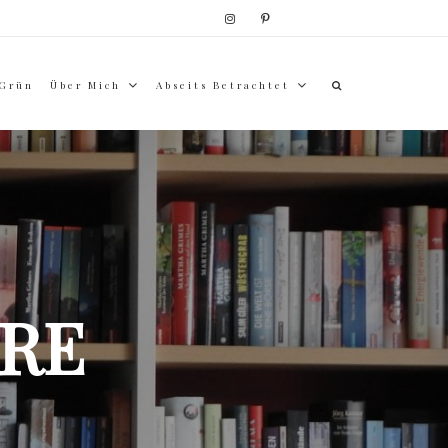
 Grün
Über Mich
Abseits Betrachtet
RE