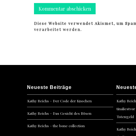
Diese Website verwendet Akismet, um Spa
verarbeitet werden.
Neueste Beiträge
Neuest
Kathy Reichs – Der Code der Knochen
Kathy Reic
tinaliestvor
Kathy Reichs – Das Gesicht des Bösen
Totengeld
Kathy Reichs – the bone collection
Kathy Reic