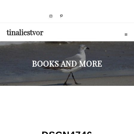
Skip
to
content
tinaliestvor
BOOKS AND MORE