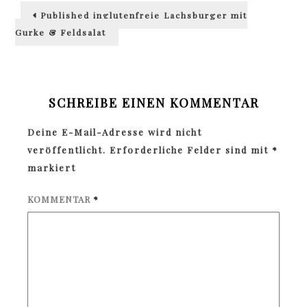
Beitragsnavigation
Published in
glutenfreie Lachsburger mit
Gurke & Feldsalat
SCHREIBE EINEN KOMMENTAR
Deine E-Mail-Adresse wird nicht
veröffentlicht.
Erforderliche Felder sind mit
*
markiert
KOMMENTAR
*