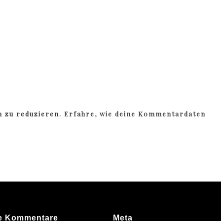
m zu reduzieren.
Erfahre, wie deine Kommentardaten
e Kommentare
Meta