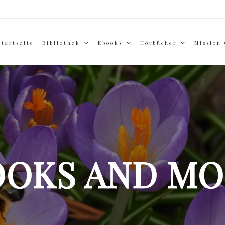
Startseite
Bibliothek
Ebooks
Hörbücher
Mission
OOKS AND MO