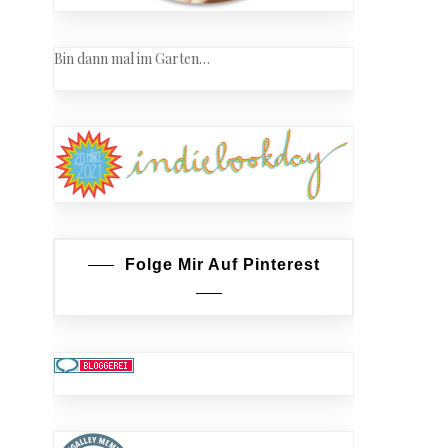
Bin dann mal im Garten…
Folge Mir Auf Pinterest