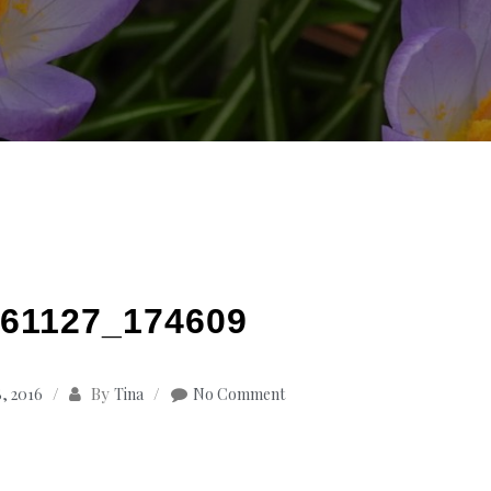
61127_174609
By
, 2016
Tina
No Comment