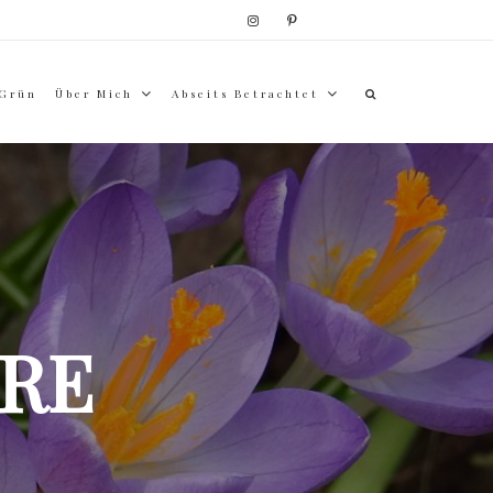
 Grün
Über Mich
Abseits Betrachtet
RE