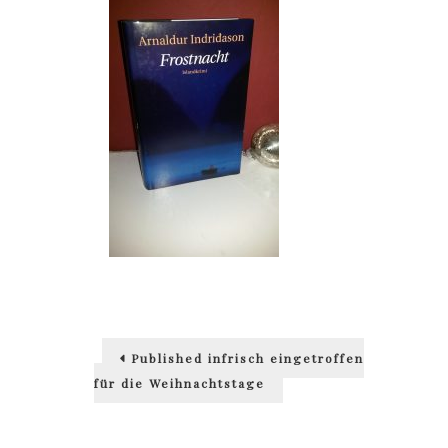
Beitragsnavigation
Published in
frisch eingetroffen
für die Weihnachtstage