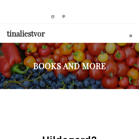
Skip
to
content
tinaliestvor
BOOKS AND MORE