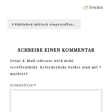
Drucken
Beitragsnavigation
Published in
frisch eingetroffen…
SCHREIBE EINEN KOMMENTAR
Deine E-Mail-Adresse wird nicht
veröffentlicht.
Erforderliche Felder sind mit
*
markiert
KOMMENTAR
*