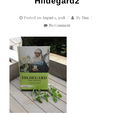
Hildegard2
Posted on
By
August 1, 2018
Tina
No Comment