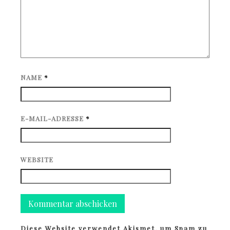
NAME
*
E-MAIL-ADRESSE
*
WEBSITE
Diese Website verwendet Akismet, um Spam zu