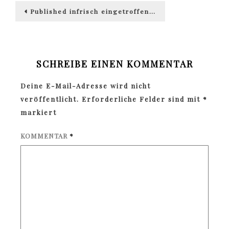
Beitragsnavigation
Published in
frisch eingetroffen…
SCHREIBE EINEN KOMMENTAR
Deine E-Mail-Adresse wird nicht
veröffentlicht.
Erforderliche Felder sind mit
*
markiert
KOMMENTAR
*