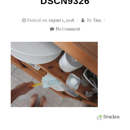
DSCN9326
Posted on
By
August 1, 2018
Tina
No Comment
Drucken