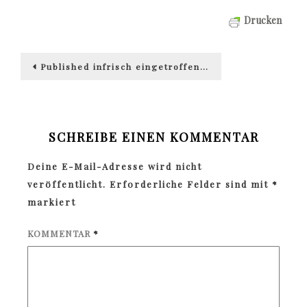
Drucken
Beitragsnavigation
Published in
frisch eingetroffen…
SCHREIBE EINEN KOMMENTAR
Deine E-Mail-Adresse wird nicht
veröffentlicht.
Erforderliche Felder sind mit
*
markiert
KOMMENTAR
*