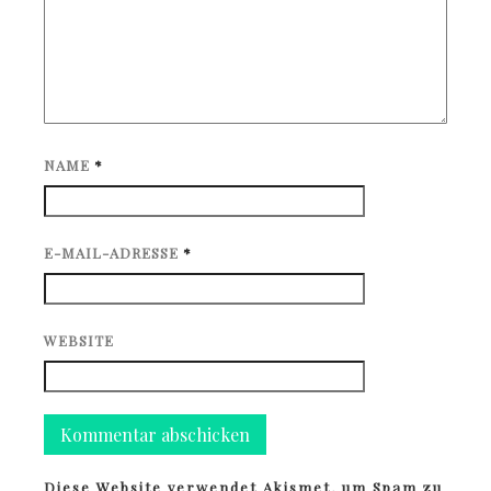
NAME
*
E-MAIL-ADRESSE
*
WEBSITE
Diese Website verwendet Akismet, um Spam zu