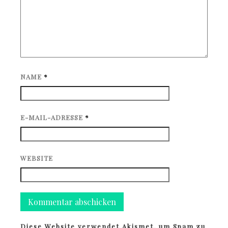
NAME
*
E-MAIL-ADRESSE
*
WEBSITE
Diese Website verwendet Akismet, um Spam zu