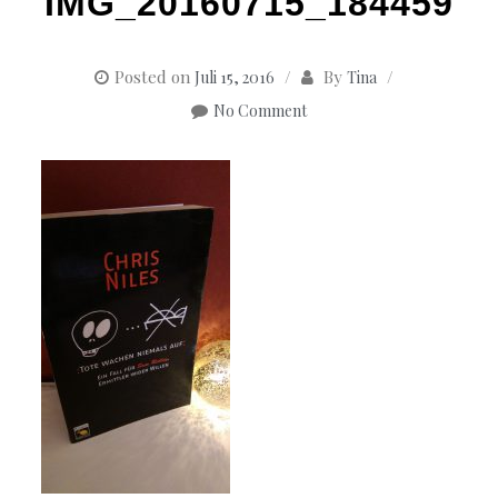
IMG_20160715_184459
Posted on
By
Juli 15, 2016
Tina
No Comment