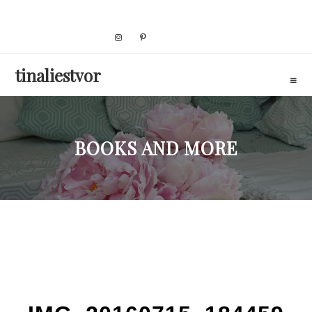
Skip
to
content
tinaliestvor
BOOKS AND MORE