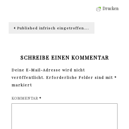
Drucken
Beitragsnavigation
Published in
frisch eingetroffen….
SCHREIBE EINEN KOMMENTAR
Deine E-Mail-Adresse wird nicht
veröffentlicht.
Erforderliche Felder sind mit
*
markiert
KOMMENTAR
*