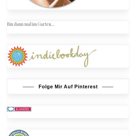
Bin dann mal im Garten…
Folge Mir Auf Pinterest