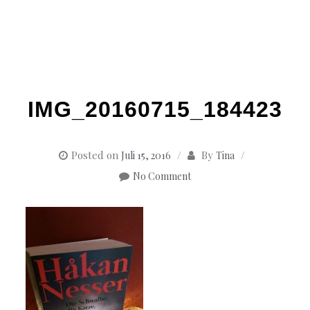
IMG_20160715_184423
Posted on
By
Juli 15, 2016
Tina
No Comment