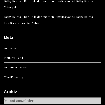
zu
Kathy Reichs – Der Code der Knochen - tinaliestvor
Kathy Reichs –
Totengeld
zu
Kathy Reichs – Der Code der Knochen - tinaliestvor
Kathy Reichs –
Das Grab ist erst der Anfang
Meta
Anmelden
Eintrags-Feed
Kommentar-Feed
WordPress.org
Archiv
Archiv