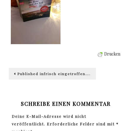
Drucken
Beitragsnavigation
Published in
frisch eingetroffen….
SCHREIBE EINEN KOMMENTAR
Deine E-Mail-Adresse wird nicht
veröffentlicht.
Erforderliche Felder sind mit
*