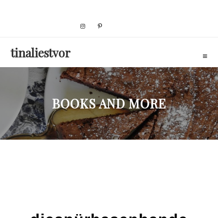
Skip
to
content
tinaliestvor
BOOKS AND MORE