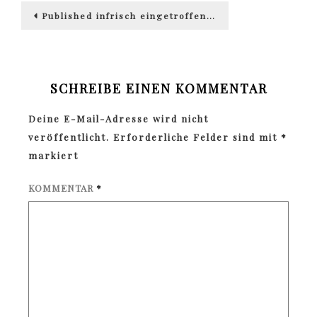
Beitragsnavigation
Published in
frisch eingetroffen…
SCHREIBE EINEN KOMMENTAR
Deine E-Mail-Adresse wird nicht
veröffentlicht.
Erforderliche Felder sind mit
*
markiert
KOMMENTAR
*