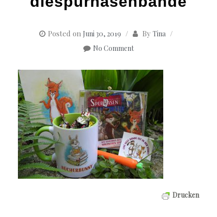
diespürhasenbande
Posted on
By
Juni 30, 2019
Tina
No Comment
Drucken