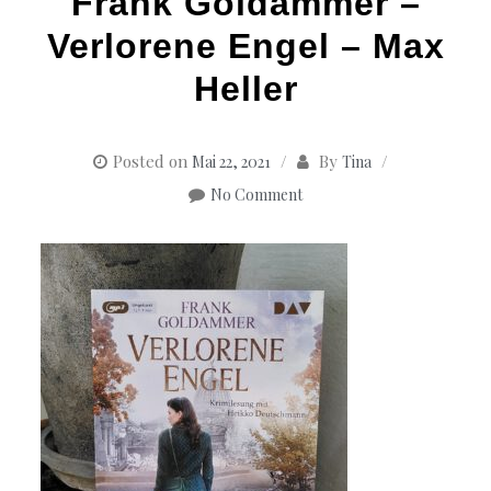
Frank Goldammer –
Verlorene Engel – Max
Heller
Posted on
By
Mai 22, 2021
Tina
No Comment