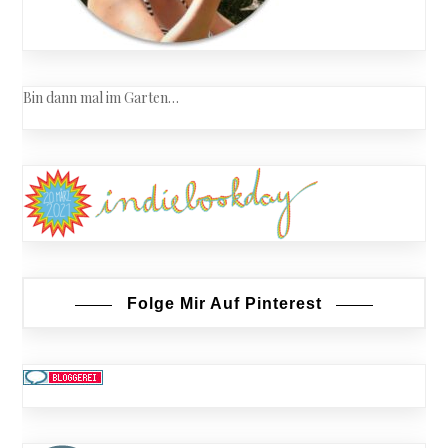
Bin dann mal im Garten…
Folge Mir Auf Pinterest