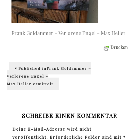
Frank Goldammer – Verlorene Engel – Max Heller
Drucken
Beitragsnavigation
Published in
Frank Goldammer –
Verlorene Engel –
Max Heller ermittelt
SCHREIBE EINEN KOMMENTAR
Deine E-Mail-Adresse wird nicht
veröffentlicht.
Erforderliche Felder sind mit
*