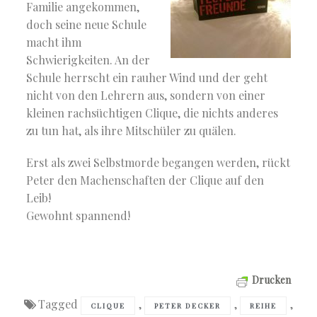
Familie angekommen,
doch seine neue Schule
macht ihm
Schwierigkeiten. An der
Schule herrscht ein rauher Wind und der geht
nicht von den Lehrern aus, sondern von einer
kleinen rachsüchtigen Clique, die nichts anderes
zu tun hat, als ihre Mitschüler zu quälen.
Erst als zwei Selbstmorde begangen werden, rückt
Peter den Machenschaften der Clique auf den
Leib!
Gewohnt spannend!
Drucken
Tagged
,
,
,
CLIQUE
PETER DECKER
REIHE