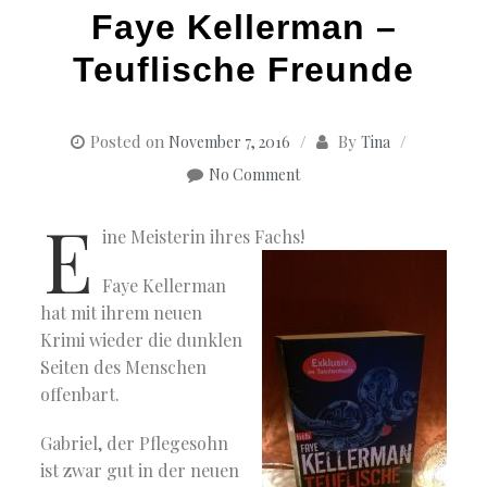
Faye Kellerman –
Teuflische Freunde
Posted on
By
November 7, 2016
Tina
No Comment
E
ine Meisterin ihres Fachs!
Faye Kellerman
hat mit ihrem neuen
Krimi wieder die dunklen
Seiten des Menschen
offenbart.
Gabriel, der Pflegesohn
ist zwar gut in der neuen