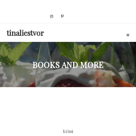
Skip
to
content
tinaliestvor
BOOKS AND MORE
Krimi