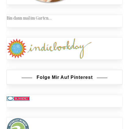
Bin dann mal im Garten…
Folge Mir Auf Pinterest