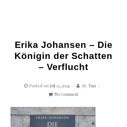
Erika Johansen – Die
Königin der Schatten
– Verflucht
Posted on
By
Juli 13, 2024
Tina
No Comment