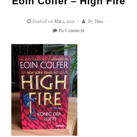
Eoin Colfer – High Fire
Posted on
By
Mai 2, 2021
Tina
No Comment