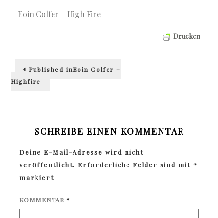
Eoin Colfer – High Fire
Drucken
Beitragsnavigation
Published in
Eoin Colfer –
Highfire
SCHREIBE EINEN KOMMENTAR
Deine E-Mail-Adresse wird nicht
veröffentlicht.
Erforderliche Felder sind mit
*
markiert
KOMMENTAR
*