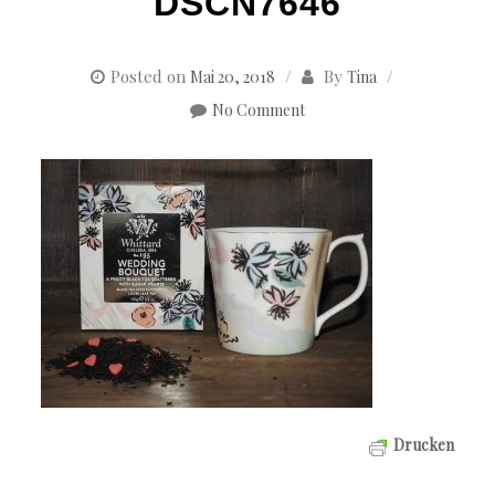
DSCN7646
Posted on
By
Mai 20, 2018
Tina
No Comment
Drucken