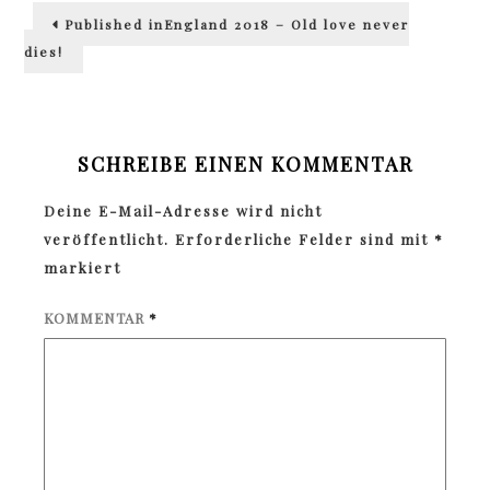
Beitragsnavigation
Published in
England 2018 – Old love never
dies!
SCHREIBE EINEN KOMMENTAR
Deine E-Mail-Adresse wird nicht
veröffentlicht.
Erforderliche Felder sind mit
*
markiert
KOMMENTAR
*