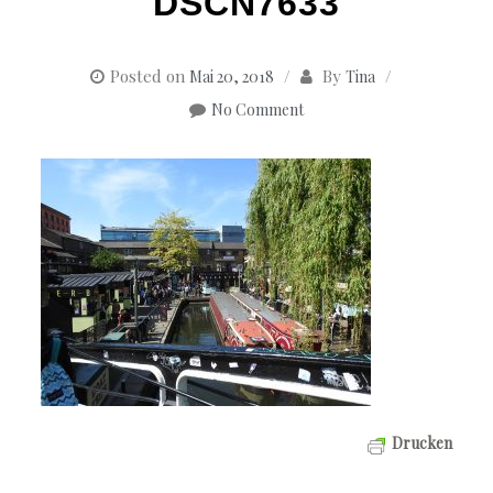
DSCN7633
Posted on
By
Mai 20, 2018
Tina
No Comment
Drucken