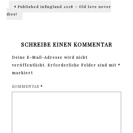
Beitragsnavigation
Published in
England 2018 – Old love never
dies!
SCHREIBE EINEN KOMMENTAR
Deine E-Mail-Adresse wird nicht
veröffentlicht.
Erforderliche Felder sind mit
*
markiert
KOMMENTAR
*