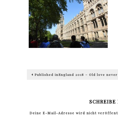
Beitragsnavigation
Published in
England 2018 – Old love never
SCHREIBE
Deine E-Mail-Adresse wird nicht veröffentl