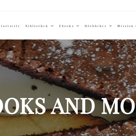
Startseite
Bibliothek
Ebooks
Hörbücher
Mission
OOKS AND MO