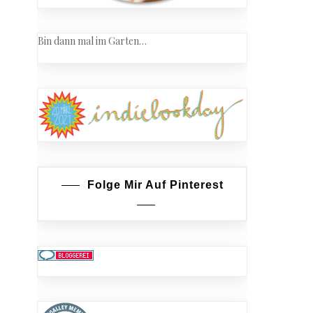
Bin dann mal im Garten…
Folge Mir Auf Pinterest