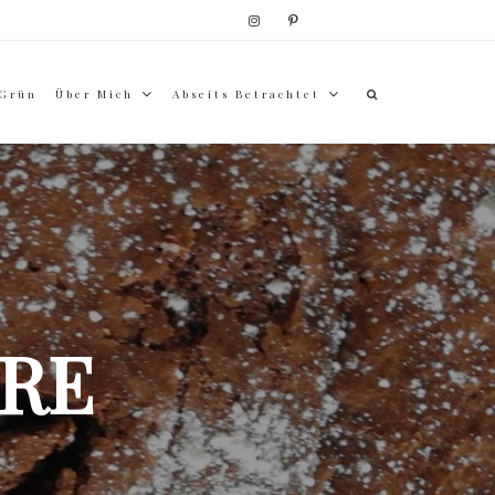
 Grün
Über Mich
Abseits Betrachtet
RE