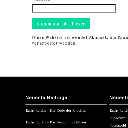
Diese Website verwendet Akismet, um Spa
verarbeitet werden.
Neueste Beiträge
Neuest
Kathy Reichs – Der Code der Knochen
Kathy Reic
tinaliestvor
Kathy Reichs – Das Gesicht des Bösen
Totengeld