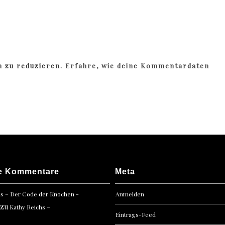
m zu reduzieren.
Erfahre, wie deine Kommentardaten
e Kommentare
Meta
hs – Der Code der Knochen -
Anmelden
zu
Kathy Reichs –
Eintrags-Feed