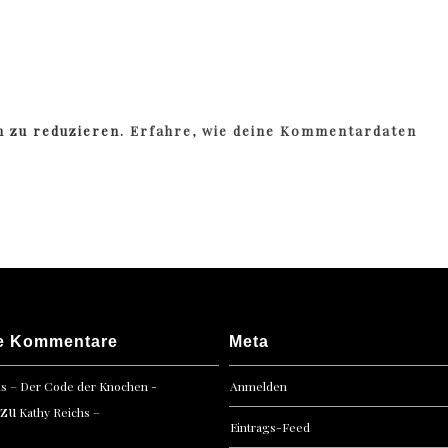
m zu reduzieren.
Erfahre, wie deine Kommentardaten
e Kommentare
Meta
hs – Der Code der Knochen -
Anmelden
zu
Kathy Reichs –
Eintrags-Feed