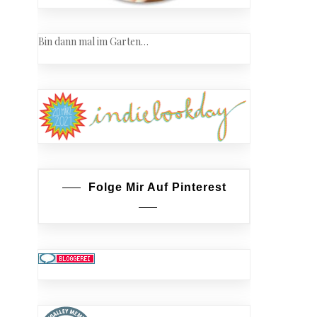
Bin dann mal im Garten…
Folge Mir Auf Pinterest