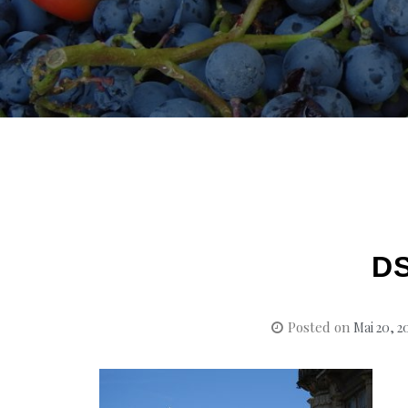
D
Posted on
Mai 20, 2