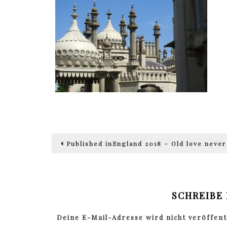
Beitragsnavigation
Published in
England 2018 – Old love never
SCHREIBE
Deine E-Mail-Adresse wird nicht veröffentl