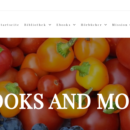
Startseite
Bibliothek
Ebooks
Hörbücher
Mission
OOKS AND MO