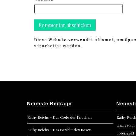
Diese Website verwendet Akismet, um Spa
verarbeitet werden.
Neueste Beiträge
Neuest
Kathy Reichs – Der Code der Knochen
Kathy Reic
tinaliestvor
Kathy Reichs – Das Gesicht des Bösen
Totengeld