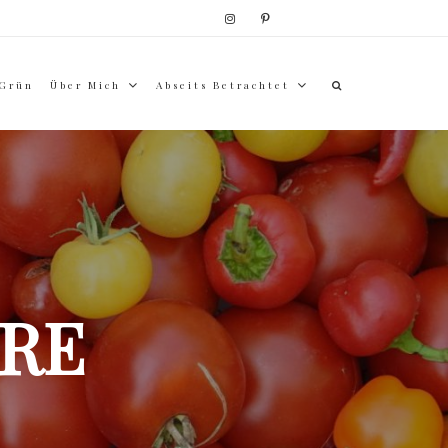
 Grün
Über Mich
Abseits Betrachtet
RE