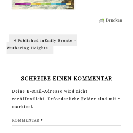
Drucken
Beitragsnavigation
Published in
Emily Bronte –
Wuthering Heights
SCHREIBE EINEN KOMMENTAR
Deine E-Mail-Adresse wird nicht
veröffentlicht.
Erforderliche Felder sind mit
*
markiert
KOMMENTAR
*