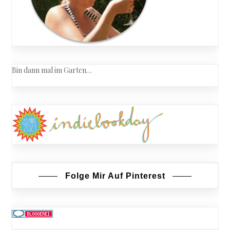
Bin dann mal im Garten…
Folge Mir Auf Pinterest