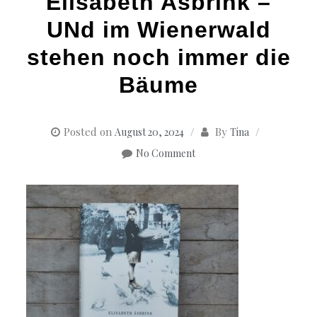
Elisabeth Asbrink –
UNd im Wienerwald
stehen noch immer die
Bäume
Posted on
By
August 20, 2024
Tina
No Comment