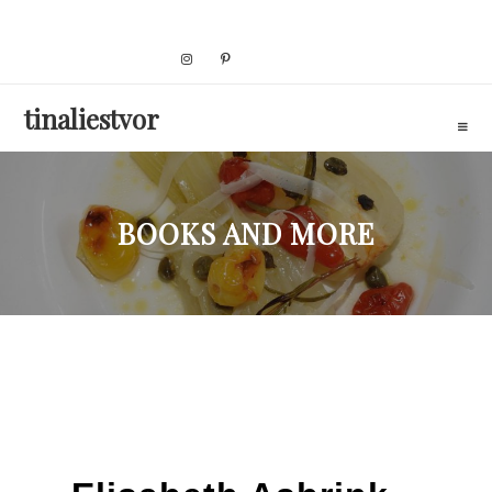
Skip
to
content
tinaliestvor
BOOKS AND MORE