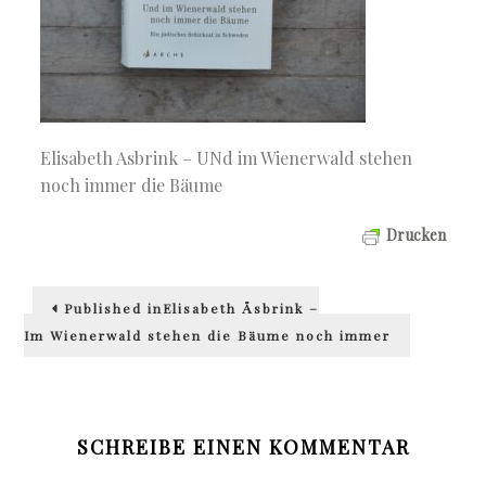
Elisabeth Asbrink – UNd im Wienerwald stehen
noch immer die Bäume
Drucken
Beitragsnavigation
Published in
Elisabeth Åsbrink –
Im Wienerwald stehen die Bäume noch immer
SCHREIBE EINEN KOMMENTAR