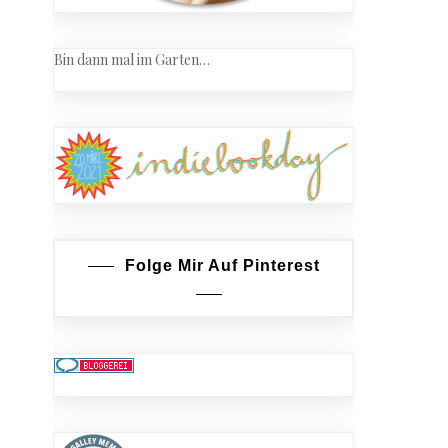
Bin dann mal im Garten…
Folge Mir Auf Pinterest