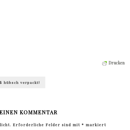
Drucken
uß hübsch verpackt!
 EINEN KOMMENTAR
icht.
Erforderliche Felder sind mit
*
markiert