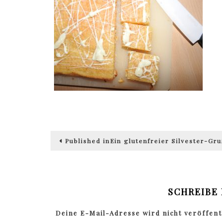
Beitragsnavigation
Published in
Ein glutenfreier Silvester-Gr
SCHREIBE
Deine E-Mail-Adresse wird nicht veröffentl