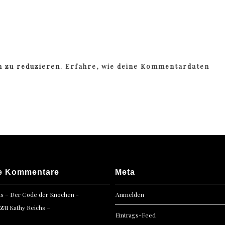
m zu reduzieren.
Erfahre, wie deine Kommentardaten
e Kommentare
Meta
hs – Der Code der Knochen -
Anmelden
zu
Kathy Reichs –
Eintrags-Feed