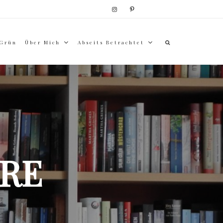
 Grün
Über Mich
Abseits Betrachtet
RE