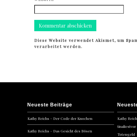
Diese Website verwendet Akismet, um Spa
verarbeitet werden.
Neueste Beiträge
Neuest
Kathy Reichs – Der Code der Knochen
Kathy Reic
tinaliestvor
Kathy Reichs – Das Gesicht des Bösen
Totengeld