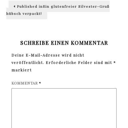
Beitragsnavigation
Published in
Ein glutenfreier Silvester-Gruß
hübsch verpackt!
SCHREIBE EINEN KOMMENTAR
Deine E-Mail-Adresse wird nicht
veröffentlicht.
Erforderliche Felder sind mit
*
markiert
KOMMENTAR
*