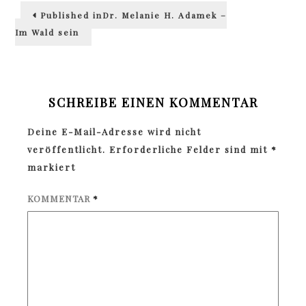
Beitragsnavigation
Published in
Dr. Melanie H. Adamek –
Im Wald sein
SCHREIBE EINEN KOMMENTAR
Deine E-Mail-Adresse wird nicht
veröffentlicht.
Erforderliche Felder sind mit
*
markiert
KOMMENTAR
*