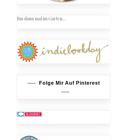
Bin dann mal im Garten…
Folge Mir Auf Pinterest