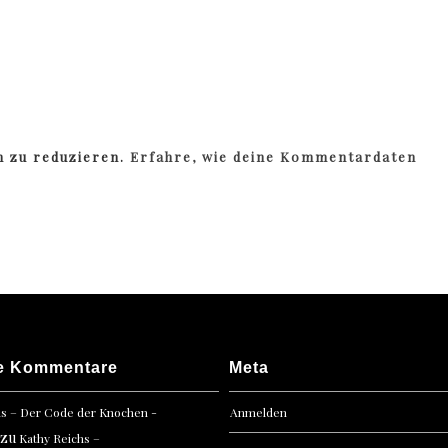
m zu reduzieren.
Erfahre, wie deine Kommentardaten
e Kommentare
Meta
hs – Der Code der Knochen -
Anmelden
zu
Kathy Reichs –