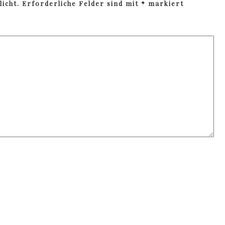
icht.
Erforderliche Felder sind mit
*
markiert