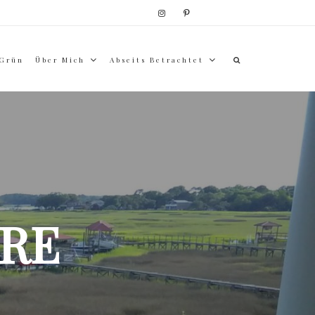
 Grün
Über Mich
Abseits Betrachtet
RE