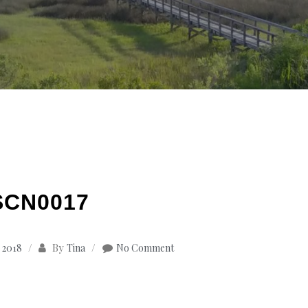
SCN0017
By
 2018
Tina
No Comment