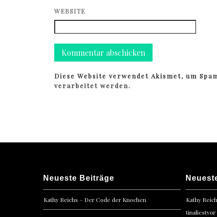
WEBSITE
Diese Website verwendet Akismet, um Spa
verarbeitet werden.
Neueste Beiträge
Neuest
Kathy Reichs – Der Code der Knochen
Kathy Reic
tinaliestvor