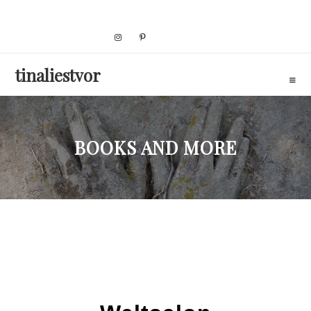
Skip
to
content
tinaliestvor
BOOKS AND MORE