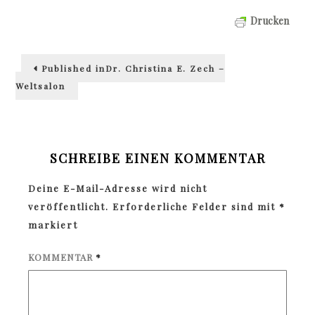
Drucken
Beitragsnavigation
Published in
Dr. Christina E. Zech –
Weltsalon
SCHREIBE EINEN KOMMENTAR
Deine E-Mail-Adresse wird nicht
veröffentlicht.
Erforderliche Felder sind mit
*
markiert
KOMMENTAR
*