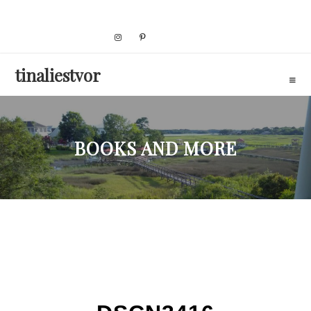
Skip
to
content
tinaliestvor
BOOKS AND MORE