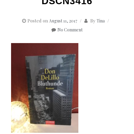
DSCN3416
Posted on
By
August 11, 2017
Tina
No Comment