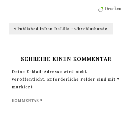
Drucken
Beitragsnavigation
Published in
Don DeLillo -</br>Bluthunde
SCHREIBE EINEN KOMMENTAR
Deine E-Mail-Adresse wird nicht
veröffentlicht.
Erforderliche Felder sind mit
*
markiert
KOMMENTAR
*