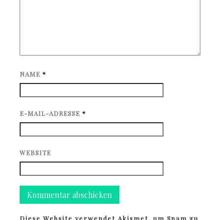
NAME
*
E-MAIL-ADRESSE
*
WEBSITE
Diese Website verwendet Akismet, um Spam zu