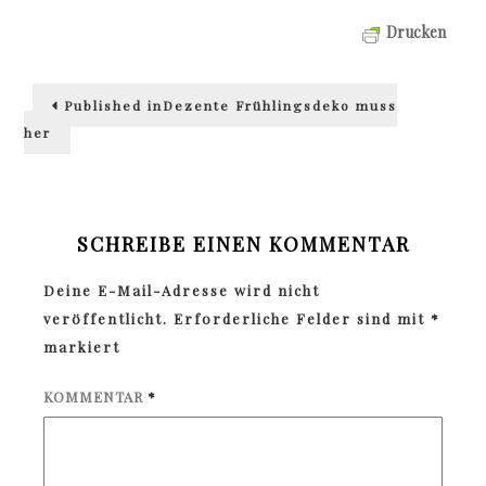
Drucken
Beitragsnavigation
Published in
Dezente Frühlingsdeko muss
her
SCHREIBE EINEN KOMMENTAR
Deine E-Mail-Adresse wird nicht
veröffentlicht.
Erforderliche Felder sind mit
*
markiert
KOMMENTAR
*