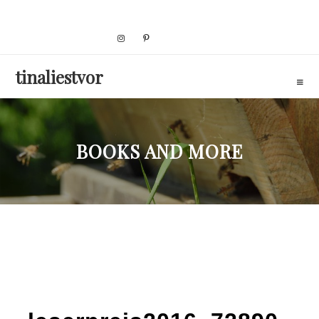
Skip
to
content
tinaliestvor
BOOKS AND MORE