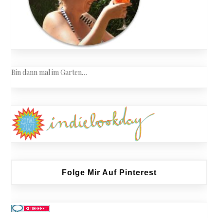
Bin dann mal im Garten…
Folge Mir Auf Pinterest