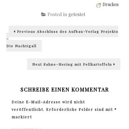
Drucken
Posted in
getestet
Beitragsnavigation
Previous
Previous
Abschluss des Aufbau-Verlag Projekts
post:
–
Die Nachtigall
Next
Next
Sahne-Hering mit Pellkartoffeln
post:
SCHREIBE EINEN KOMMENTAR
Deine E-Mail-Adresse wird nicht
veröffentlicht.
Erforderliche Felder sind mit
*
markiert