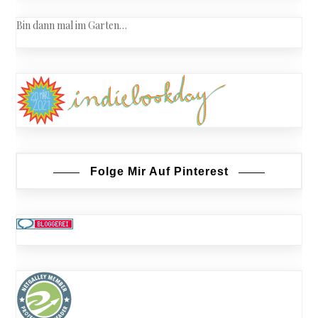
Bin dann mal im Garten…
Folge Mir Auf Pinterest