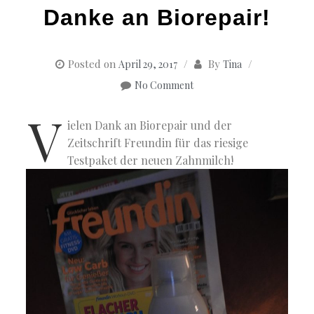
Danke an Biorepair!
Posted on
By
April 29, 2017
Tina
No Comment
V
ielen Dank an Biorepair und der
Zeitschrift Freundin für das riesige
Testpaket der neuen Zahnmilch!