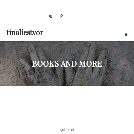
Skip
to
content
tinaliestvor
BOOKS AND MORE
getestet