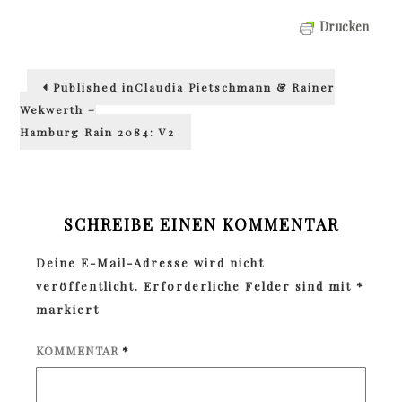
Drucken
Beitragsnavigation
Published in
Claudia Pietschmann & Rainer
Wekwerth –
Hamburg Rain 2084: V2
SCHREIBE EINEN KOMMENTAR
Deine E-Mail-Adresse wird nicht
veröffentlicht.
Erforderliche Felder sind mit
*
markiert
KOMMENTAR
*